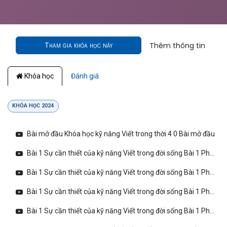
Tham gia khóa học này
Thêm thông tin
Khóa học
Đánh giá
KHÓA HỌC 2024
Bài mở đầu Khóa học kỹ năng Viết trong thời 4 0 Bài mở đầu
Bài 1 Sự cần thiết của kỹ năng Viết trong đời sống Bài 1 Phần 1 Vì sao chúng ta cần rèn luyện kỹ
Bài 1 Sự cần thiết của kỹ năng Viết trong đời sống Bài 1 Phần 2 Những yếu tố đòi hỏi ở người viế
Bài 1 Sự cần thiết của kỹ năng Viết trong đời sống Bài 1 Phần 3 Nền tảng để viết lách
Bài 1 Sự cần thiết của kỹ năng Viết trong đời sống Bài 1 Phần 4 Chiến lược Động Não