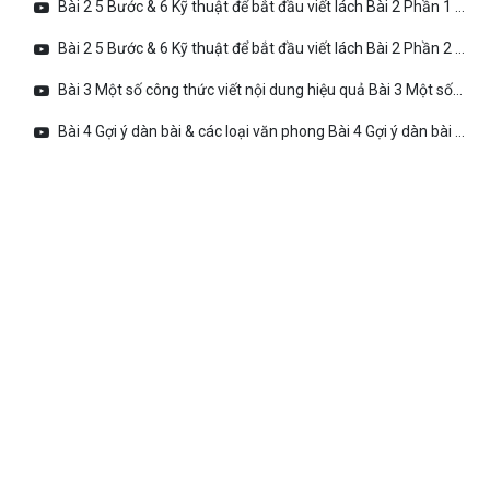
Bài 2 5 Bước & 6 Kỹ thuật để bắt đầu viết lách Bài 2 Phần 1 5 Bước để bắt đầu viết lách
Bài 2 5 Bước & 6 Kỹ thuật để bắt đầu viết lách Bài 2 Phần 2 6 Kỹ thuật viết lách
Bài 3 Một số công thức viết nội dung hiệu quả Bài 3 Một số công thức viết nội dung hiệu quả
Bài 4 Gợi ý dàn bài & các loại văn phong Bài 4 Gợi ý dàn bài & Các loại văn phong