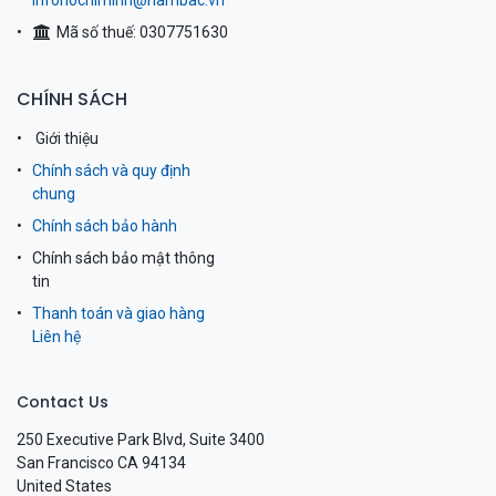
infohochiminh@nambac.vn
Mã số thuế: 0307751630
CHÍNH SÁCH
Giới thiệu
Chính sách và quy định
chung
Chính sách bảo hành
Chính sách bảo mật thông
tin
Thanh toán và giao hàng
Liên hệ
Contact Us
250 Executive Park Blvd, Suite 3400
San Francisco CA 94134
United States