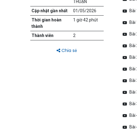
THUẬN
Cập nhật gần nhất
01/05/2026
Bài 
Thời gian hoàn
1 giờ 42 phút
Bài 
thành
Bài 
Thành viên
2
Bài 
Chia sẻ
Bài 
Bài 
Bài 
Bài 
Bài 
Bài
Bài