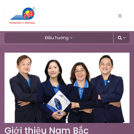
Bỏ qua để đến Nội dung
Điều hướng
Giới thiệu Nam Bắc