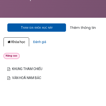
Tham gia khóa học này
Thêm thông tin
Khóa học
Đánh giá
Nâng cao
KHUNG THAM CHIẾU
VĂN HOÁ NAM BẮC