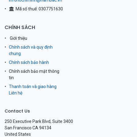
infohochiminh@nambac.vn
Mã số thuế: 0307751630
CHÍNH SÁCH
Giới thiệu
Chính sách và quy định
chung
Chính sách bảo hành
Chính sách bảo mật thông
tin
Thanh toán và giao hàng
Liên hệ
Contact Us
250 Executive Park Blvd, Suite 3400
San Francisco CA 94134
United States