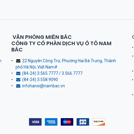
VĂN PHÒNG MIỀN BẮC
CÔNG TY CỔ PHẦN DỊCH VỤ Ô TÔ NAM
BẮC
h
22 Nguyễn Công Trứ, Phường Hai Bà Trưng, Thành
phố Hà Nội, Việt Nam
#
(84-24) 3.565.7777 / 3.566.7777
(84-24) 3.558.9090
infohanoi@nambac.vn