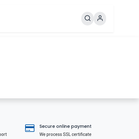
Secure online payment
port
We process SSL сertificate