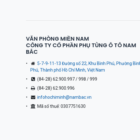
VĂN PHÒNG MIỀN NAM
CÔNG TY CỔ PHẦN PHỤ TÙNG Ô TÔ NAM
BẮC
5-7-9-11-13 Đường số 22, Khu Bình Phú, Phường Bìn
Phú, Thành phố Hồ Chí Minh, Việt Nam
(84-28) 62.900.997 / 998 / 999
(84-28) 62.900.996
infohochiminh@nambac.vn
Mã số thuế: 0307751630