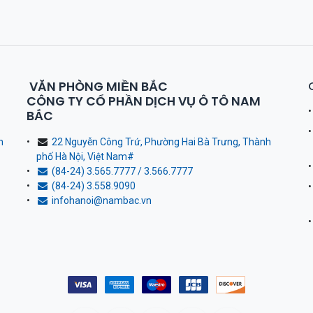
VĂN PHÒNG MIỀN BẮC
CÔNG TY CỔ PHẦN DỊCH VỤ Ô TÔ NAM
BẮC
h
22 Nguyễn Công Trứ, Phường Hai Bà Trưng, Thành
phố Hà Nội, Việt Nam
#
(84-24) 3.565.7777 / 3.566.7777
(84-24) 3.558.9090
infohanoi@nambac.vn