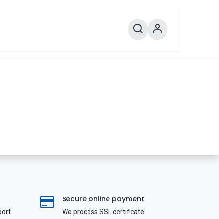
Secure online payment
port
We process SSL сertificate