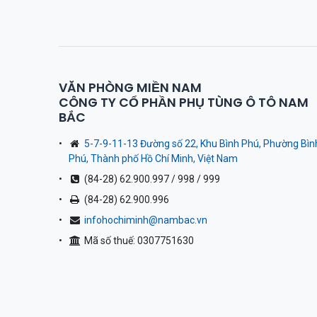
VĂN PHÒNG MIỀN NAM
CÔNG TY CỔ PHẦN PHỤ TÙNG Ô TÔ NAM
BẮC
5-7-9-11-13 Đường số 22, Khu Bình Phú, Phường Bìn
Phú, Thành phố Hồ Chí Minh, Việt Nam
(84-28) 62.900.997 / 998 / 999
(84-28) 62.900.996
infohochiminh@nambac.vn
Mã số thuế: 0307751630