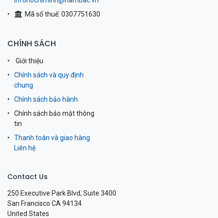
infohochiminh@nambac.vn
Mã số thuế: 0307751630
CHÍNH SÁCH
Giới thiệu
Chính sách và quy định
chung
Chính sách bảo hành
Chính sách bảo mật thông
tin
Thanh toán và giao hàng
Liên hệ
Contact Us
250 Executive Park Blvd, Suite 3400
San Francisco CA 94134
United States