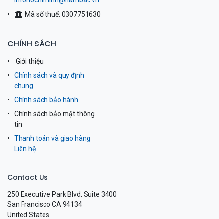
infohochiminh@nambac.vn
Mã số thuế: 0307751630
CHÍNH SÁCH
Giới thiệu
Chính sách và quy định
chung
Chính sách bảo hành
Chính sách bảo mật thông
tin
Thanh toán và giao hàng
Liên hệ
Contact Us
250 Executive Park Blvd, Suite 3400
San Francisco CA 94134
United States