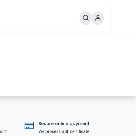
Secure online payment
port
We process SSL сertificate