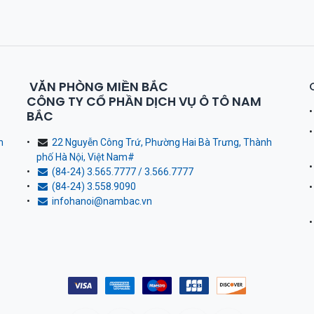
VĂN PHÒNG MIỀN BẮC
CÔNG TY CỔ PHẦN DỊCH VỤ Ô TÔ NAM
BẮC
h
22 Nguyễn Công Trứ, Phường Hai Bà Trưng, Thành
phố Hà Nội, Việt Nam
#
(84-24) 3.565.7777 / 3.566.7777
(84-24) 3.558.9090
infohanoi@nambac.vn