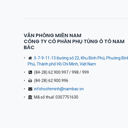
VĂN PHÒNG MIỀN NAM
CÔNG TY CỔ PHẦN PHỤ TÙNG Ô TÔ NAM
BẮC
5-7-9-11-13 Đường số 22, Khu Bình Phú, Phường Bìn
Phú, Thành phố Hồ Chí Minh, Việt Nam
(84-28) 62.900.997 / 998 / 999
(84-28) 62.900.996
infohochiminh@nambac.vn
Mã số thuế: 0307751630