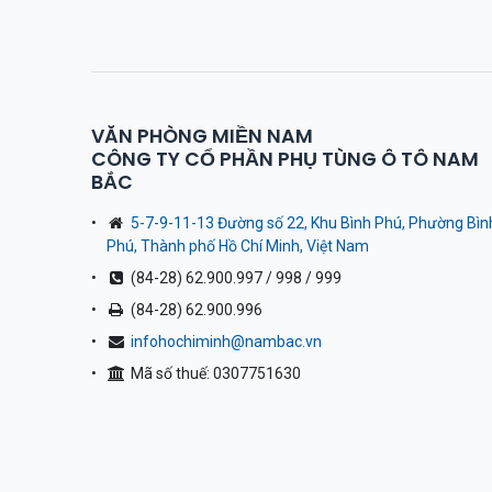
VĂN PHÒNG MIỀN NAM
CÔNG TY CỔ PHẦN PHỤ TÙNG Ô TÔ NAM
BẮC
5-7-9-11-13 Đường số 22, Khu Bình Phú, Phường Bìn
Phú, Thành phố Hồ Chí Minh, Việt Nam
(84-28) 62.900.997 / 998 / 999
(84-28) 62.900.996
infohochiminh@nambac.vn
Mã số thuế: 0307751630