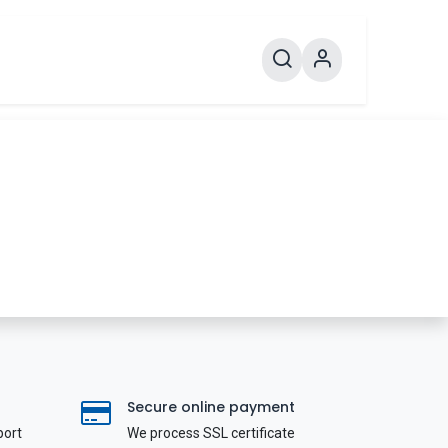
Secure online payment
port
We process SSL сertificate