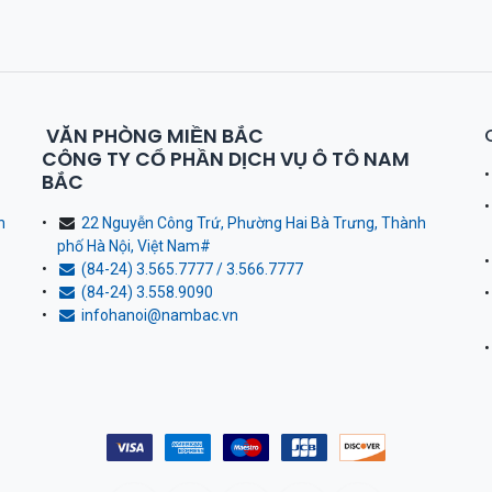
VĂN PHÒNG MIỀN BẮC
CÔNG TY CỔ PHẦN DỊCH VỤ Ô TÔ NAM
BẮC
h
22 Nguyễn Công Trứ, Phường Hai Bà Trưng, Thành
phố Hà Nội, Việt Nam
#
(84-24) 3.565.7777 / 3.566.7777
(84-24) 3.558.9090
infohanoi@nambac.vn