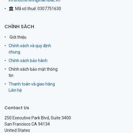
infohochiminh@nambac.vn
Mã số thuế: 0307751630
CHÍNH SÁCH
Giới thiệu
Chính sách và quy định
chung
Chính sách bảo hành
Chính sách bảo mật thông
tin
Thanh toán và giao hàng
Liên hệ
Contact Us
250 Executive Park Blvd, Suite 3400
San Francisco CA 94134
United States