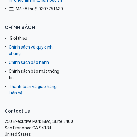
infohochiminh@nambac.vn
Mã số thuế: 0307751630
CHÍNH SÁCH
Giới thiệu
Chính sách và quy định
chung
Chính sách bảo hành
Chính sách bảo mật thông
tin
Thanh toán và giao hàng
Liên hệ
Contact Us
250 Executive Park Blvd, Suite 3400
San Francisco CA 94134
United States