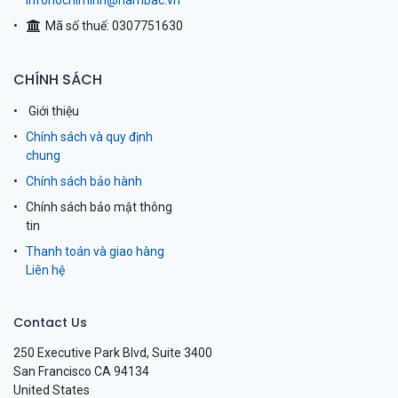
infohochiminh@nambac.vn
Mã số thuế: 0307751630
CHÍNH SÁCH
Giới thiệu
Chính sách và quy định
chung
Chính sách bảo hành
Chính sách bảo mật thông
tin
Thanh toán và giao hàng
Liên hệ
Contact Us
250 Executive Park Blvd, Suite 3400
San Francisco CA 94134
United States