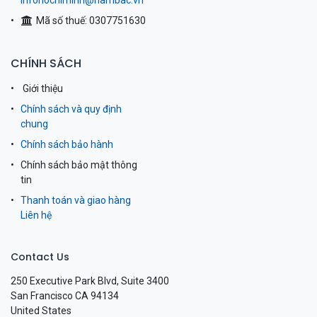
infohochiminh@nambac.vn
Mã số thuế: 0307751630
CHÍNH SÁCH
Giới thiệu
Chính sách và quy định
chung
Chính sách bảo hành
Chính sách bảo mật thông
tin
Thanh toán và giao hàng
Liên hệ
Contact Us
250 Executive Park Blvd, Suite 3400
San Francisco CA 94134
United States