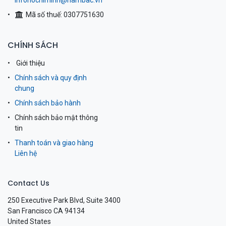
infohochiminh@nambac.vn
Mã số thuế: 0307751630
CHÍNH SÁCH
Giới thiệu
Chính sách và quy định
chung
Chính sách bảo hành
Chính sách bảo mật thông
tin
Thanh toán và giao hàng
Liên hệ
Contact Us
250 Executive Park Blvd, Suite 3400
San Francisco CA 94134
United States