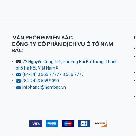
VĂN PHÒNG MIỀN BẮC
CÔNG TY CỔ PHẦN DỊCH VỤ Ô TÔ NAM
BẮC
h
22 Nguyễn Công Trứ, Phường Hai Bà Trưng, Thành
phố Hà Nội, Việt Nam
#
(84-24) 3.565.7777 / 3.566.7777
(84-24) 3.558.9090
infohanoi@nambac.vn