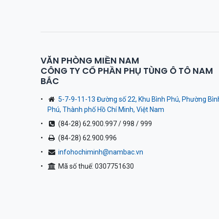
VĂN PHÒNG MIỀN NAM
CÔNG TY CỔ PHẦN PHỤ TÙNG Ô TÔ NAM
BẮC
5-7-9-11-13 Đường số 22, Khu Bình Phú, Phường Bìn
Phú, Thành phố Hồ Chí Minh, Việt Nam
(84-28) 62.900.997 / 998 / 999
(84-28) 62.900.996
infohochiminh@nambac.vn
Mã số thuế: 0307751630