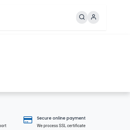
Secure online payment
port
We process SSL сertificate