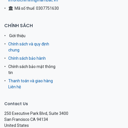
infohochiminh@nambac.vn
Mã số thuế: 0307751630
CHÍNH SÁCH
Giới thiệu
Chính sách và quy định
chung
Chính sách bảo hành
Chính sách bảo mật thông
tin
Thanh toán và giao hàng
Liên hệ
Contact Us
250 Executive Park Blvd, Suite 3400
San Francisco CA 94134
United States