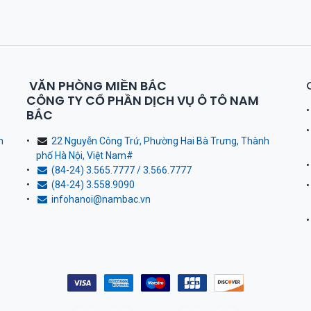
VĂN PHÒNG MIỀN BẮC
CÔNG TY CỔ PHẦN DỊCH VỤ Ô TÔ NAM
BẮC
h
22 Nguyễn Công Trứ, Phường Hai Bà Trưng, Thành
phố Hà Nội, Việt Nam
#
(84-24) 3.565.7777 / 3.566.7777
(84-24) 3.558.9090
infohanoi@nambac.vn