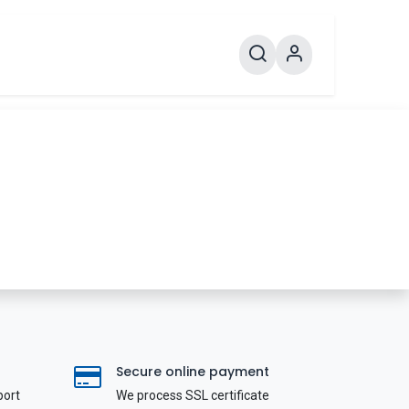
Secure online payment
port
We process SSL сertificate