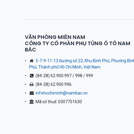
VĂN PHÒNG MIỀN NAM
CÔNG TY CỔ PHẦN PHỤ TÙNG Ô TÔ NAM
BẮC
5-7-9-11-13 Đường số 22, Khu Bình Phú, Phường Bìn
Phú, Thành phố Hồ Chí Minh, Việt Nam
(84-28) 62.900.997 / 998 / 999
(84-28) 62.900.996
infohochiminh@nambac.vn
Mã số thuế: 0307751630