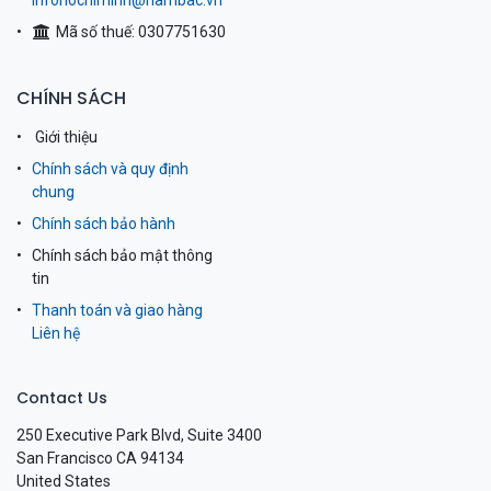
infohochiminh@nambac.vn
Mã số thuế: 0307751630
CHÍNH SÁCH
Giới thiệu
Chính sách và quy định
chung
Chính sách bảo hành
Chính sách bảo mật thông
tin
Thanh toán và giao hàng
Liên hệ
Contact Us
250 Executive Park Blvd, Suite 3400
San Francisco CA 94134
United States