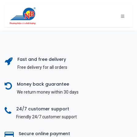
Bỏ qua để đến Nội dung
Fast and free delivery
Free delivery for all orders
Money back guarantee
We return money within 30 days
24/7 customer support
Friendly 24/7 customer support
Secure online payment