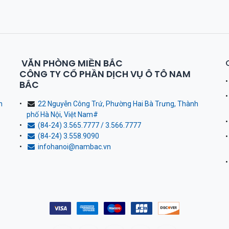
VĂN PHÒNG MIỀN BẮC
CÔNG TY CỔ PHẦN DỊCH VỤ Ô TÔ NAM
BẮC
h
22 Nguyễn Công Trứ, Phường Hai Bà Trưng, Thành
phố Hà Nội, Việt Nam
#
(84-24) 3.565.7777 / 3.566.7777
(84-24) 3.558.9090
infohanoi@nambac.vn