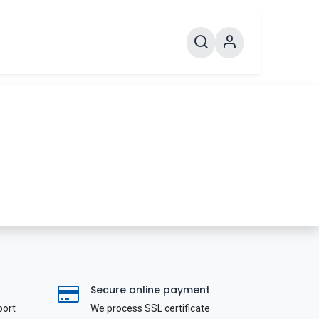
Secure online payment
port
We process SSL сertificate