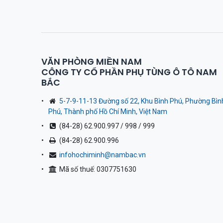
VĂN PHÒNG MIỀN NAM
CÔNG TY CỔ PHẦN PHỤ TÙNG Ô TÔ NAM
BẮC
5-7-9-11-13 Đường số 22, Khu Bình Phú, Phường Bìn
Phú, Thành phố Hồ Chí Minh, Việt Nam
(84-28) 62.900.997 / 998 / 999
(84-28) 62.900.996
infohochiminh@nambac.vn
Mã số thuế: 0307751630