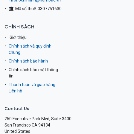
infohochiminh@nambac.vn
Mã số thuế: 0307751630
CHÍNH SÁCH
Giới thiệu
Chính sách và quy định
chung
Chính sách bảo hành
Chính sách bảo mật thông
tin
Thanh toán và giao hàng
Liên hệ
Contact Us
250 Executive Park Blvd, Suite 3400
San Francisco CA 94134
United States