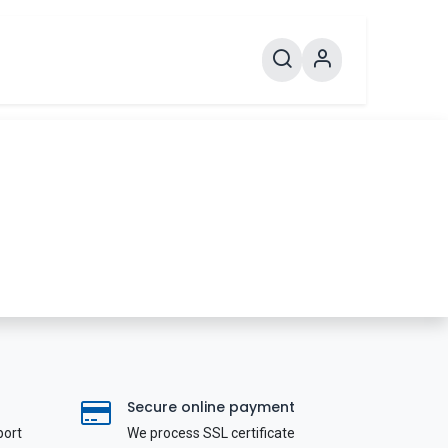
Secure online payment
port
We process SSL сertificate