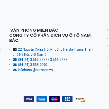
VĂN PHÒNG MIỀN BẮC
CÔNG TY CỔ PHẦN DỊCH VỤ Ô TÔ NAM
BẮC
h
22 Nguyễn Công Trứ, Phường Hai Bà Trưng, Thành
phố Hà Nội, Việt Nam
#
(84-24) 3.565.7777 / 3.566.7777
(84-24) 3.558.9090
infohanoi@nambac.vn