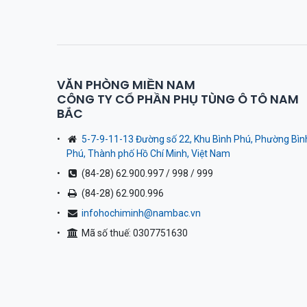
VĂN PHÒNG MIỀN NAM
CÔNG TY CỔ PHẦN PHỤ TÙNG Ô TÔ NAM
BẮC
5-7-9-11-13 Đường số 22, Khu Bình Phú, Phường Bìn
Phú, Thành phố Hồ Chí Minh, Việt Nam
(84-28) 62.900.997 / 998 / 999
(84-28) 62.900.996
infohochiminh@nambac.vn
Mã số thuế: 0307751630