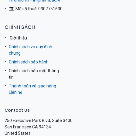
infohochiminh@nambac.vn
Mã số thuế: 0307751630
CHÍNH SÁCH
Giới thiệu
Chính sách và quy định
chung
Chính sách bảo hành
Chính sách bảo mật thông
tin
Thanh toán và giao hàng
Liên hệ
Contact Us
250 Executive Park Blvd, Suite 3400
San Francisco CA 94134
United States