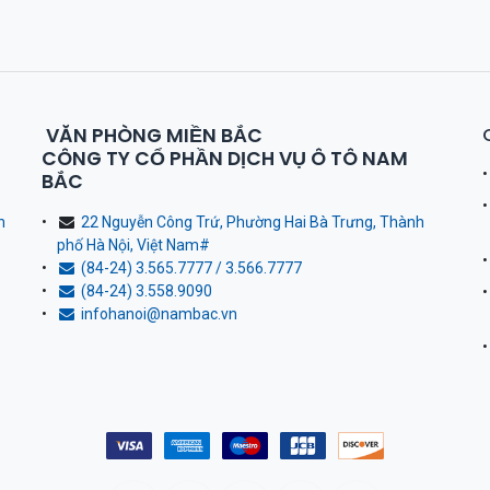
VĂN PHÒNG MIỀN BẮC
CÔNG TY CỔ PHẦN DỊCH VỤ Ô TÔ NAM
BẮC
h
22 Nguyễn Công Trứ, Phường Hai Bà Trưng, Thành
phố Hà Nội, Việt Nam
#
(84-24) 3.565.7777 / 3.566.7777
(84-24) 3.558.9090
infohanoi@nambac.vn