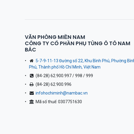
VĂN PHÒNG MIỀN NAM
CÔNG TY CỔ PHẦN PHỤ TÙNG Ô TÔ NAM
BẮC
5-7-9-11-13 Đường số 22, Khu Bình Phú, Phường Bìn
Phú, Thành phố Hồ Chí Minh, Việt Nam
(84-28) 62.900.997 / 998 / 999
(84-28) 62.900.996
infohochiminh@nambac.vn
Mã số thuế: 0307751630