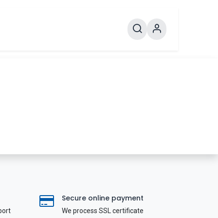
Secure online payment
port
We process SSL сertificate