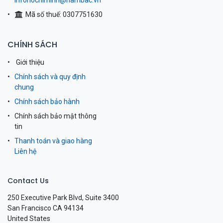
infohochiminh@nambac.vn
Mã số thuế: 0307751630
CHÍNH SÁCH
Giới thiệu
Chính sách và quy định
chung
Chính sách bảo hành
Chính sách bảo mật thông
tin
Thanh toán và giao hàng
Liên hệ
Contact Us
250 Executive Park Blvd, Suite 3400
San Francisco CA 94134
United States