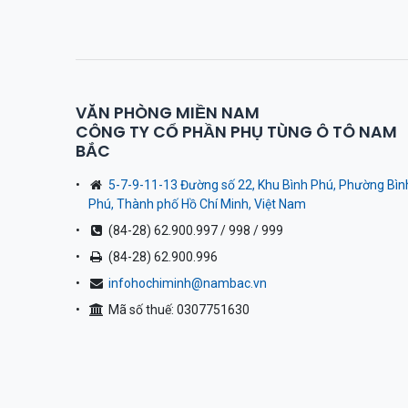
VĂN PHÒNG MIỀN NAM
CÔNG TY CỔ PHẦN PHỤ TÙNG Ô TÔ NAM
BẮC
5-7-9-11-13 Đường số 22, Khu Bình Phú, Phường Bìn
Phú, Thành phố Hồ Chí Minh, Việt Nam
(84-28) 62.900.997 / 998 / 999
(84-28) 62.900.996
infohochiminh@nambac.vn
Mã số thuế: 0307751630