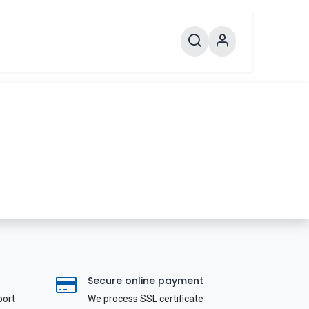
Secure online payment
port
We process SSL сertificate