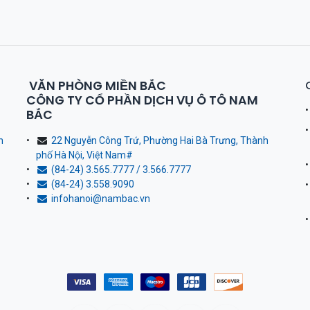
VĂN PHÒNG MIỀN BẮC
CÔNG TY CỔ PHẦN DỊCH VỤ Ô TÔ NAM
BẮC
h
22 Nguyễn Công Trứ, Phường Hai Bà Trưng, Thành
phố Hà Nội, Việt Nam
#
(84-24) 3.565.7777 / 3.566.7777
(84-24) 3.558.9090
infohanoi@nambac.vn