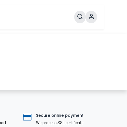
Secure online payment
port
We process SSL сertificate