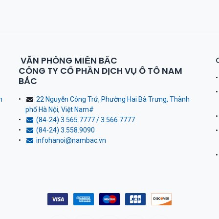
VĂN PHÒNG MIỀN BẮC
CÔNG TY CỔ PHẦN DỊCH VỤ Ô TÔ NAM
BẮC
h
22 Nguyễn Công Trứ, Phường Hai Bà Trưng, Thành
phố Hà Nội, Việt Nam
#
(84-24) 3.565.7777 / 3.566.7777
(84-24) 3.558.9090
infohanoi@nambac.vn