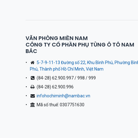
VĂN PHÒNG MIỀN NAM
CÔNG TY CỔ PHẦN PHỤ TÙNG Ô TÔ NAM
BẮC
5-7-9-11-13 Đường số 22, Khu Bình Phú, Phường Bìn
Phú, Thành phố Hồ Chí Minh, Việt Nam
(84-28) 62.900.997 / 998 / 999
(84-28) 62.900.996
infohochiminh@nambac.vn
Mã số thuế: 0307751630