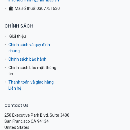
infohochiminh@nambac.vn
Mã số thuế: 0307751630
CHÍNH SÁCH
Giới thiệu
Chính sách và quy định
chung
Chính sách bảo hành
Chính sách bảo mật thông
tin
Thanh toán và giao hàng
Liên hệ
Contact Us
250 Executive Park Blvd, Suite 3400
San Francisco CA 94134
United States