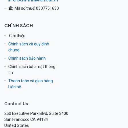
infohochiminh@nambac.vn
Mã số thuế: 0307751630
CHÍNH SÁCH
Giới thiệu
Chính sách và quy định
chung
Chính sách bảo hành
Chính sách bảo mật thông
tin
Thanh toán và giao hàng
Liên hệ
Contact Us
250 Executive Park Blvd, Suite 3400
San Francisco CA 94134
United States