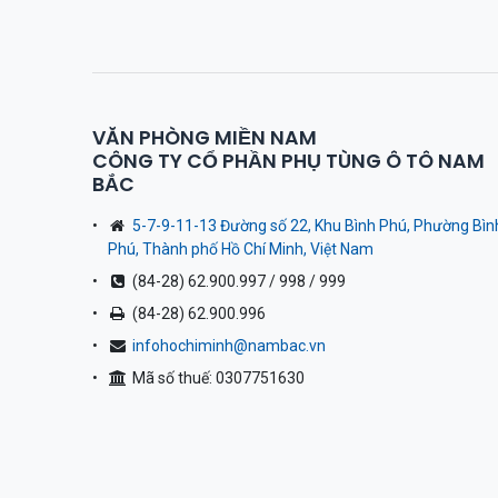
VĂN PHÒNG MIỀN NAM
CÔNG TY CỔ PHẦN PHỤ TÙNG Ô TÔ NAM
BẮC
5-7-9-11-13 Đường số 22, Khu Bình Phú, Phường Bìn
Phú, Thành phố Hồ Chí Minh, Việt Nam
(84-28) 62.900.997 / 998 / 999
(84-28) 62.900.996
infohochiminh@nambac.vn
Mã số thuế: 0307751630