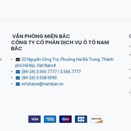
VĂN PHÒNG MIỀN BẮC
CÔNG TY CỔ PHẦN DỊCH VỤ Ô TÔ NAM
BẮC
h
22 Nguyễn Công Trứ, Phường Hai Bà Trưng, Thành
phố Hà Nội, Việt Nam
#
(84-24) 3.565.7777 / 3.566.7777
(84-24) 3.558.9090
infohanoi@nambac.vn