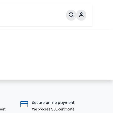
Secure online payment
port
We process SSL сertificate