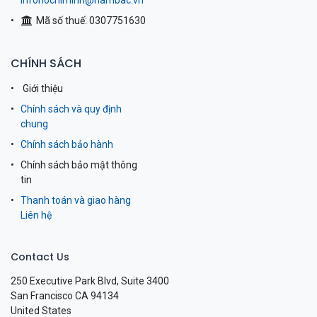
infohochiminh@nambac.vn
Mã số thuế: 0307751630
CHÍNH SÁCH
Giới thiệu
Chính sách và quy định
chung
Chính sách bảo hành
Chính sách bảo mật thông
tin
Thanh toán và giao hàng
Liên hệ
Contact Us
250 Executive Park Blvd, Suite 3400
San Francisco CA 94134
United States