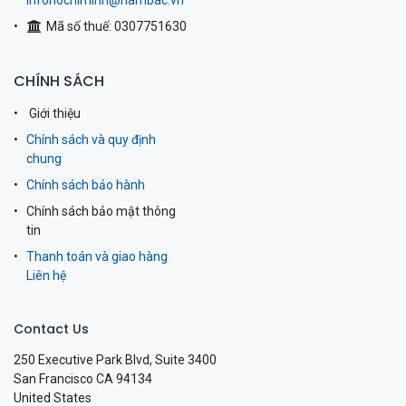
infohochiminh@nambac.vn
Mã số thuế: 0307751630
CHÍNH SÁCH
Giới thiệu
Chính sách và quy định
chung
Chính sách bảo hành
Chính sách bảo mật thông
tin
Thanh toán và giao hàng
Liên hệ
Contact Us
250 Executive Park Blvd, Suite 3400
San Francisco CA 94134
United States