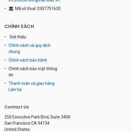
infohochiminh@nambac.vn
Mã số thuế: 0307751630
CHÍNH SÁCH
Giới thiệu
Chính sách và quy định
chung
Chính sách bảo hành
Chính sách bảo mật thông
tin
Thanh toán và giao hàng
Liên hệ
Contact Us
250 Executive Park Blvd, Suite 3400
San Francisco CA 94134
United States