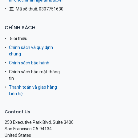
infohochiminh@nambac.vn
Mã số thuế: 0307751630
CHÍNH SÁCH
Giới thiệu
Chính sách và quy định
chung
Chính sách bảo hành
Chính sách bảo mật thông
tin
Thanh toán và giao hàng
Liên hệ
Contact Us
250 Executive Park Blvd, Suite 3400
San Francisco CA 94134
United States