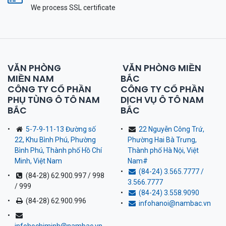
We process SSL сertificate
VĂN PHÒNG
VĂN PHÒNG MIỀN
MIỀN NAM
BẮC
CÔNG TY CỔ PHẦN
CÔNG TY CỔ PHẦN
PHỤ TÙNG Ô TÔ NAM
DỊCH VỤ Ô TÔ NAM
BẮC
BẮC
5-7-9-11-13 Đường số
22 Nguyễn Công Trứ,
22, Khu Bình Phú, Phường
Phường Hai Bà Trưng,
Bình Phú, Thành phố Hồ Chí
Thành phố Hà Nội, Việt
Minh, Việt Nam
Nam
#
(84-24) 3.565.7777 /
(84-28) 62.900.997 / 998
3.566.7777
/ 999
(84-24) 3.558.9090
(84-28) 62.900.996
infohanoi@nambac.vn