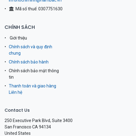
infohochiminh@nambac.vn
Mã số thuế: 0307751630
CHÍNH SÁCH
Giới thiệu
Chính sách và quy định
chung
Chính sách bảo hành
Chính sách bảo mật thông
tin
Thanh toán và giao hàng
Liên hệ
Contact Us
250 Executive Park Blvd, Suite 3400
San Francisco CA 94134
United States