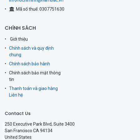
infohochiminh@nambac.vn
Mã số thuế: 0307751630
CHÍNH SÁCH
Giới thiệu
Chính sách và quy định
chung
Chính sách bảo hành
Chính sách bảo mật thông
tin
Thanh toán và giao hàng
Liên hệ
Contact Us
250 Executive Park Blvd, Suite 3400
San Francisco CA 94134
United States